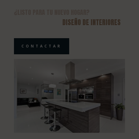
¿LISTO PARA TU NUEVO HOGAR?
DISEÑO DE INTERIORES
CONTACTAR