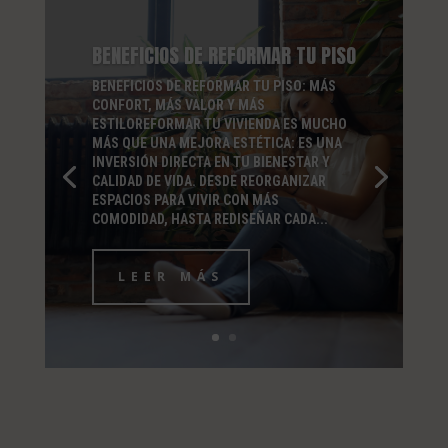
BENEFICIOS DE REFORMAR TU PISO
BENEFICIOS DE REFORMAR TU PISO: MÁS
CONFORT, MÁS VALOR Y MÁS
ESTILOREFORMAR TU VIVIENDA ES MUCHO
MÁS QUE UNA MEJORA ESTÉTICA: ES UNA
INVERSIÓN DIRECTA EN TU BIENESTAR Y
CALIDAD DE VIDA. DESDE REORGANIZAR
ESPACIOS PARA VIVIR CON MÁS
COMODIDAD, HASTA REDISEÑAR CADA...
LEER MÁS