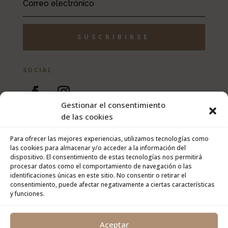
SUSCRIBIRSE
SOCIAL
Gestionar el consentimiento
de las cookies
LEGAL
Para ofrecer las mejores experiencias, utilizamos tecnologías como
las cookies para almacenar y/o acceder a la información del
Aviso Legal
dispositivo. El consentimiento de estas tecnologías nos permitirá
Política de Privacidad
procesar datos como el comportamiento de navegación o las
identificaciones únicas en este sitio. No consentir o retirar el
Política de de Cookies
consentimiento, puede afectar negativamente a ciertas características
y funciones.
Aceptar