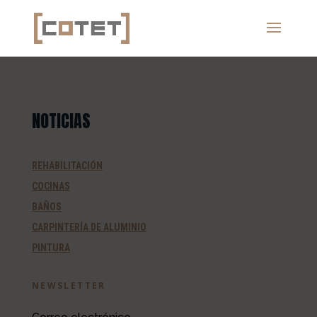
NOTICIAS
REHABILITACIÓN
COCINAS
BAÑOS
CARPINTERÍA DE ALUMINIO
PINTURA
NEWSLETTER