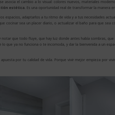
asocia el cambio a lo visual: colores nuevos, materiales moderno
tión estética
. Es una oportunidad real de transformar la manera en 
s espacios, adaptarlos a tu ritmo de vida y a tus necesidades actual
ue cocinar sea un placer diario, o actualizar el baño para que sea 
a y notar que todo fluye, que hay luz donde antes había sombras, que 
de lo que ya no funciona o te incomoda, y dar la bienvenida a un es
 apuesta por tu calidad de vida. Porque vivir mejor empieza por vivir