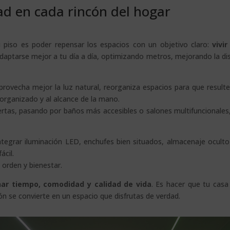
d en cada rincón del hogar
 piso es poder repensar los espacios con un objetivo claro:
vivi
daptarse mejor a tu día a día, optimizando metros, mejorando la di
provecha mejor la luz natural, reorganiza espacios para que resulte
 organizado y al alcance de la mano.
rtas, pasando por baños más accesibles o salones multifuncionales
 integrar iluminación LED, enchufes bien situados, almacenaje oculto
ácil.
, orden y bienestar.
ar tiempo, comodidad y calidad de vida
. Es hacer que tu casa
ón se convierte en un espacio que disfrutas de verdad.