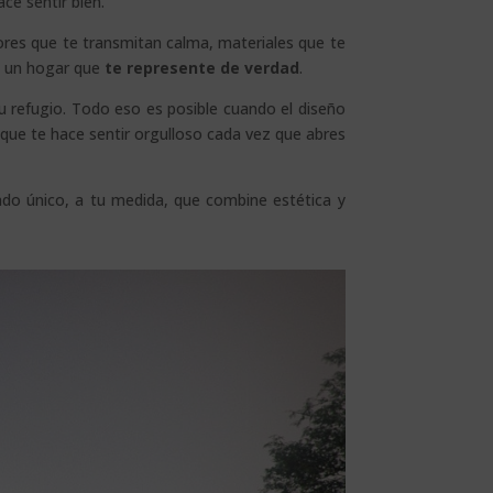
ace sentir bien.
lores que te transmitan calma, materiales que te
ro un hogar que
te represente de verdad
.
u refugio. Todo eso es posible cuando el diseño
 que te hace sentir orgulloso cada vez que abres
ado único, a tu medida, que combine estética y