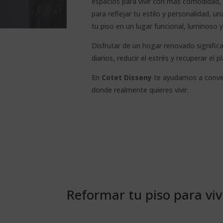
espacios para vivir con más comodidad, 
para reflejar tu estilo y personalidad, 
tu piso en un lugar funcional, luminoso
Disfrutar de un hogar renovado signific
diarios, reducir el estrés y recuperar el 
En
Cotet Disseny
te ayudamos a convert
donde realmente quieres vivir.
Reformar tu piso para vi