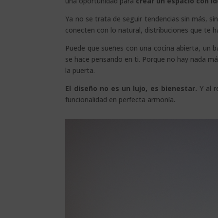
una oportunidad para
crear un espacio con i
Ya no se trata de seguir tendencias sin más, si
conecten con lo natural, distribuciones que te 
Puede que sueñes con una cocina abierta, un ba
se hace pensando en ti. Porque no hay nada más 
la puerta.
El diseño no es un lujo, es bienestar.
Y al r
funcionalidad en perfecta armonía.