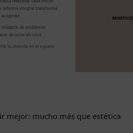
hasta rediseñar cada rincón
una reforma integral transforma
 y acogedor
BENEFICI
a olvidarte de problemas
placer de estar en casa.
ir tu vivienda en el espacio
vir mejor: mucho más que estética