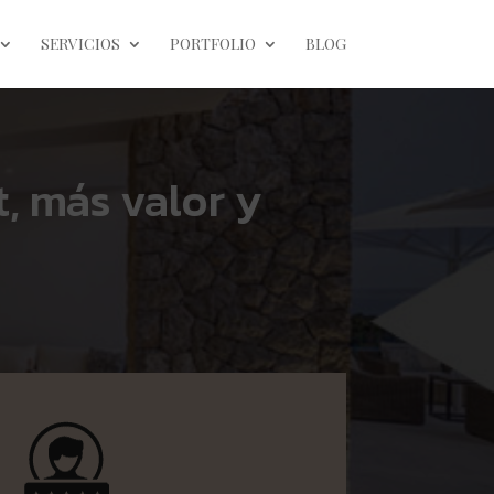
SERVICIOS
PORTFOLIO
BLOG
t, más valor y